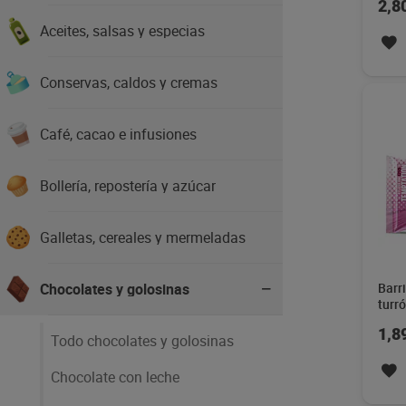
2,8
Aceites, salsas y especias
Conservas, caldos y cremas
Café, cacao e infusiones
Bollería, repostería y azúcar
Galletas, cereales y mermeladas
Chocolates y golosinas
Barr
turr
Temp
1,8
Todo chocolates y golosinas
Chocolate con leche