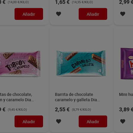
0 €
1,65 €
2,99 
(14,00 €/KILO)
(14,35 €/KILO)
Añadir
Añadir
itas de chocolate,
Barrita de chocolate
Mini hu
ón y caramelo Dia
caramelo y galleta Dia
tation 200 g
Temptation 290 g
9 €
2,55 €
3,89 
(9,45 €/KILO)
(8,79 €/KILO)
Añadir
Añadir