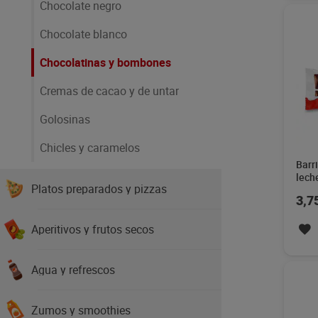
Chocolate negro
Chocolate blanco
Chocolatinas y bombones
Cremas de cacao y de untar
Golosinas
Chicles y caramelos
Barr
lech
Platos preparados y pizzas
43 g
3,7
Aperitivos y frutos secos
Agua y refrescos
Zumos y smoothies