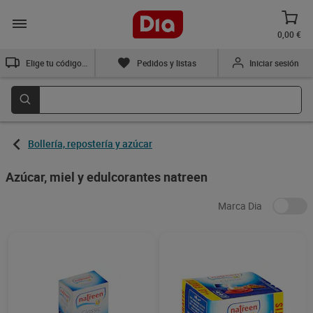
0,00 €
Elige tu código postal
Pedidos y listas
Iniciar sesión
Bollería, repostería y azúcar
Azúcar, miel y edulcorantes natreen
Marca Dia