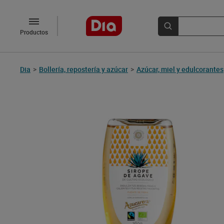
Productos
Dia
>
Bollería, repostería y azúcar
>
Azúcar, miel y edulcorantes