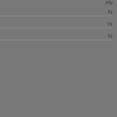
69g
4g
0g
0g