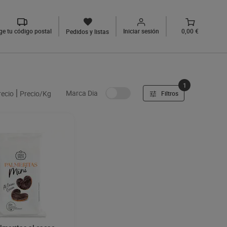
ige tu código postal
Iniciar sesión
0,00 €
Pedidos y listas
1
Marca Dia
recio
Precio/Kg
Filtros