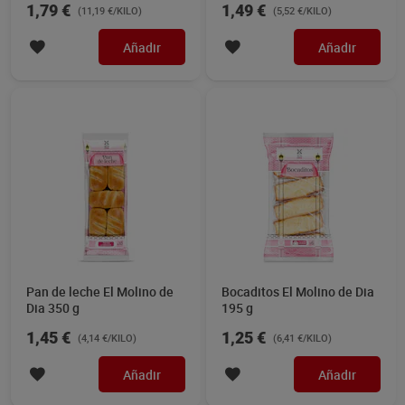
1,79 €
1,49 €
(11,19 €/KILO)
(5,52 €/KILO)
Añadir
Añadir
Pan de leche El Molino de
Bocaditos El Molino de Dia
Dia 350 g
195 g
1,45 €
1,25 €
(4,14 €/KILO)
(6,41 €/KILO)
Añadir
Añadir