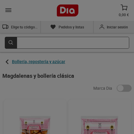
0,00 €
Elige tu código postal
Pedidos y listas
Iniciar sesión
Bollería, repostería y azúcar
Magdalenas y bollería clásica
Marca Dia