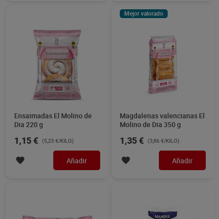
Mejor valorado
Ensaimadas El Molino de
Magdalenas valencianas El
Dia 220 g
Molino de Dia 350 g
1,15 €
1,35 €
(5,23 €/KILO)
(3,86 €/KILO)
Añadir
Añadir