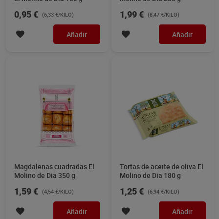
0,95 €
1,99 €
(6,33 €/KILO)
(8,47 €/KILO)
Añadir
Añadir
Magdalenas cuadradas El
Tortas de aceite de oliva El
Molino de Dia 350 g
Molino de Dia 180 g
1,59 €
1,25 €
(4,54 €/KILO)
(6,94 €/KILO)
Añadir
Añadir