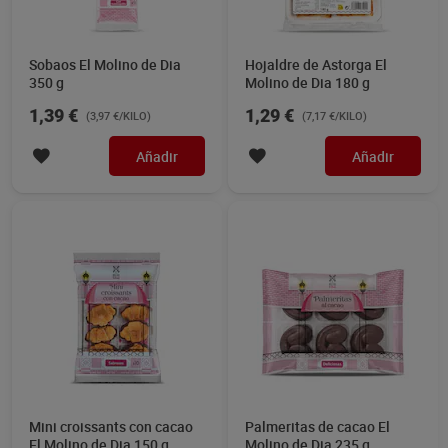
Sobaos El Molino de Dia
Hojaldre de Astorga El
350 g
Molino de Dia 180 g
1,39 €
1,29 €
(3,97 €/KILO)
(7,17 €/KILO)
Añadir
Añadir
Mini croissants con cacao
Palmeritas de cacao El
El Molino de Dia 150 g
Molino de Dia 235 g