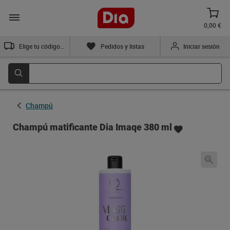
0,00 €
Elige tu código postal
Pedidos y listas
Iniciar sesión
Champú
Champú matificante Dia Imaqe 380 ml