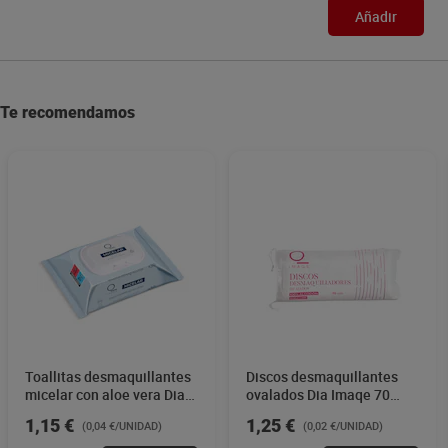
Añadir
Te recomendamos
Toallitas desmaquillantes
Discos desmaquillantes
micelar con aloe vera Dia
ovalados Dia Imaqe 70
Imaqe 30 unidades
unidades
1,15 €
1,25 €
(0,04 €/UNIDAD)
(0,02 €/UNIDAD)