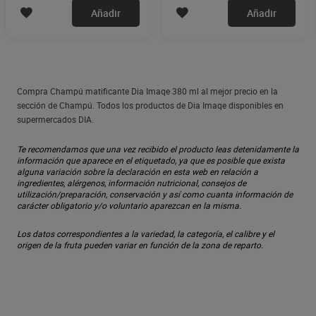
Añadir
Añadir
Compra Champú matificante Dia Imaqe 380 ml al mejor precio en la
sección de Champú. Todos los productos de Dia Imaqe disponibles en
supermercados DIA.
Te recomendamos que una vez recibido el producto leas detenidamente la
información que aparece en el etiquetado, ya que es posible que exista
alguna variación sobre la declaración en esta web en relación a
ingredientes, alérgenos, información nutricional, consejos de
utilización/preparación, conservación y así como cuanta información de
carácter obligatorio y/o voluntario aparezcan en la misma.
Los datos correspondientes a la variedad, la categoría, el calibre y el
origen de la fruta pueden variar en función de la zona de reparto.