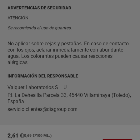
ADVERTENCIAS DE SEGURIDAD
ATENCIÓN
Se recomienda el uso de guantes.
No aplicar sobre cejas y pestañas. En caso de contacto
con los ojos, aclarar inmediatamente con abundante
agua. Los colorantes pueden causar reacciones
alérgicas.
INFORMACIÓN DEL RESPONSABLE
Valquer Laboratorios S.L.U.
P.I. La Dehesilla Parcela 33, 45440 Villaminaya (Toledo),
España.
servicio.clientes@diagroup.com
2,61 €
(0,69 €/100 ML.)