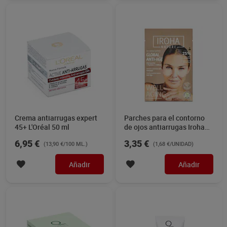
Crema antiarrugas expert
Parches para el contorno
45+ L'Oréal 50 ml
de ojos antiarrugas Iroha
nature 2 unidades
6,95 €
3,35 €
(13,90 €/100 ML.)
(1,68 €/UNIDAD)
Añadir
Añadir