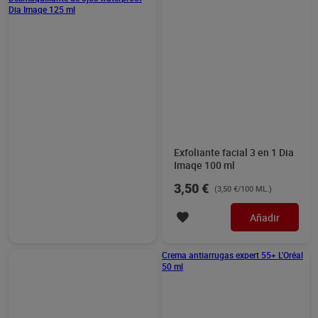
Desmaquillante de ojos
Exfoliante facial 3 en 1 Dia
waterproof Dia Imaqe 125
Imaqe 100 ml
ml
2,00 €
3,50 €
(1,60 €/100 ML.)
(3,50 €/100 ML.)
Añadir
Añadir