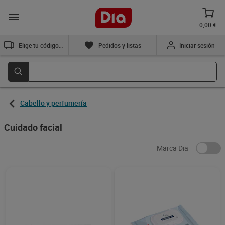
0,00 €
Elige tu código postal
Pedidos y listas
Iniciar sesión
Cabello y perfumería
Cuidado facial
Marca Dia