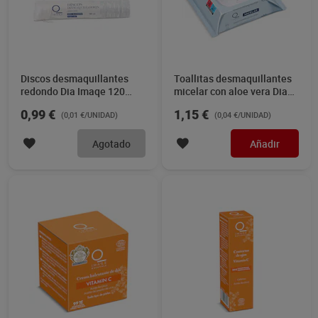
Discos desmaquillantes
Toallitas desmaquillantes
redondo Dia Imaqe 120
micelar con aloe vera Dia
unidades
Imaqe 30 unidades
0,99 €
1,15 €
(0,01 €/UNIDAD)
(0,04 €/UNIDAD)
Agotado
Añadir