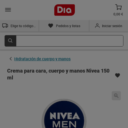
0,00 €
Elige tu código postal
Pedidos y listas
Iniciar sesión
Hidratación de cuerpo y manos
Crema para cara, cuerpo y manos Nivea 150
ml