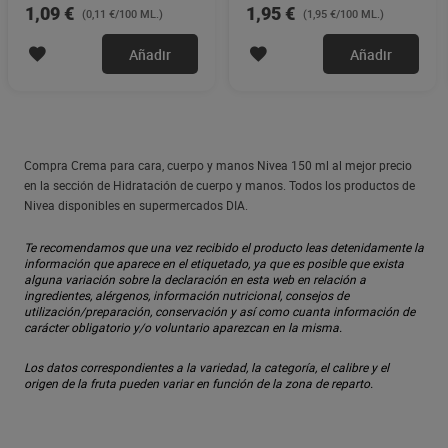
1,09 €
1,95 €
(0,11 €/100 ML.)
(1,95 €/100 ML.)
Añadir
Añadir
Compra Crema para cara, cuerpo y manos Nivea 150 ml al mejor precio
en la sección de Hidratación de cuerpo y manos. Todos los productos de
Nivea disponibles en supermercados DIA.
Te recomendamos que una vez recibido el producto leas detenidamente la
información que aparece en el etiquetado, ya que es posible que exista
alguna variación sobre la declaración en esta web en relación a
ingredientes, alérgenos, información nutricional, consejos de
utilización/preparación, conservación y así como cuanta información de
carácter obligatorio y/o voluntario aparezcan en la misma.
Los datos correspondientes a la variedad, la categoría, el calibre y el
origen de la fruta pueden variar en función de la zona de reparto.