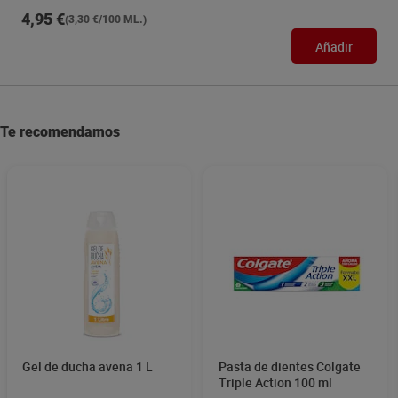
4,95 €
(3,30 €/100 ML.)
Añadir
Te recomendamos
Gel de ducha avena 1 L
Pasta de dientes Colgate
Triple Action 100 ml