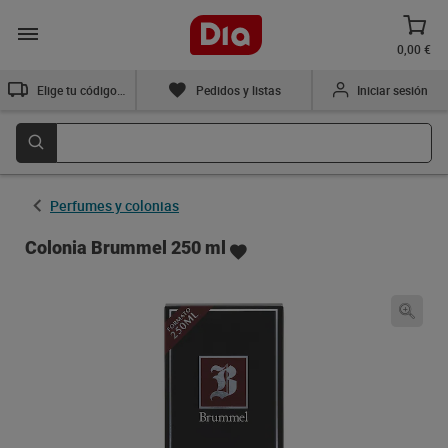
0,00 €
Elige tu código postal
Pedidos y listas
Iniciar sesión
Perfumes y colonias
Colonia Brummel 250 ml