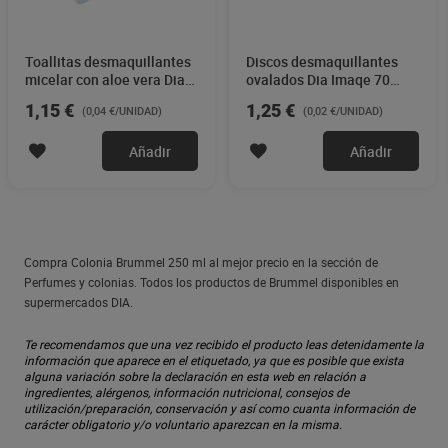
Toallitas desmaquillantes
Discos desmaquillantes
micelar con aloe vera Dia
ovalados Dia Imaqe 70
Imaqe 30 unidades
unidades
1,15 €
1,25 €
(0,04 €/UNIDAD)
(0,02 €/UNIDAD)
Añadir
Añadir
Compra Colonia Brummel 250 ml al mejor precio en la sección de
Perfumes y colonias. Todos los productos de Brummel disponibles en
supermercados DIA.
Te recomendamos que una vez recibido el producto leas detenidamente la
información que aparece en el etiquetado, ya que es posible que exista
alguna variación sobre la declaración en esta web en relación a
ingredientes, alérgenos, información nutricional, consejos de
utilización/preparación, conservación y así como cuanta información de
carácter obligatorio y/o voluntario aparezcan en la misma.