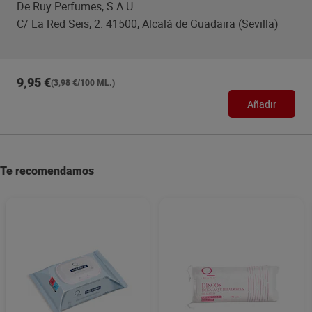
De Ruy Perfumes, S.A.U.
C/ La Red Seis, 2. 41500, Alcalá de Guadaira (Sevilla)
9,95 €
(3,98 €/100 ML.)
Añadir
Te recomendamos