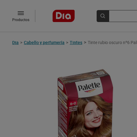
Productos
>
Dia
>
Cabello y perfumería
>
Tintes
Tinte rubio oscuro nº6 Pal