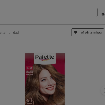
El
ette 1 unidad
Añadir a mi lista