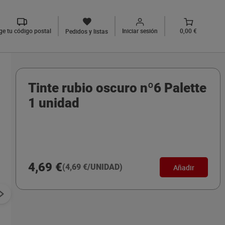
ige tu código postal
Iniciar sesión
0,00 €
Pedidos y listas
Tinte rubio oscuro nº6 Palette
1 unidad
4,69 €
(4,69 €/UNIDAD)
Añadir