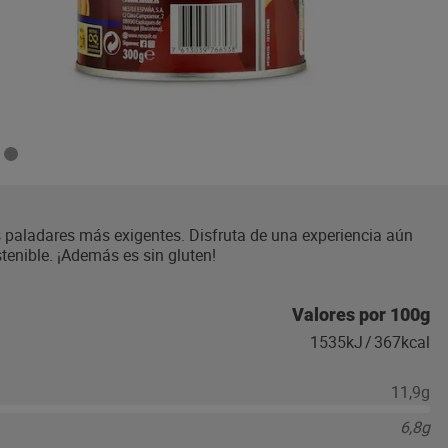
paladares más exigentes. Disfruta de una experiencia aún
enible. ¡Además es sin gluten!
Valores por 100g
1535kJ
/
367kcal
11,9g
6,8g