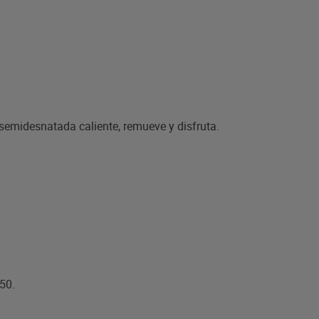
emidesnatada caliente, remueve y disfruta.
50.