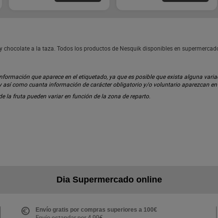
y chocolate a la taza. Todos los productos de Nesquik disponibles en supermercad
ormación que aparece en el etiquetado, ya que es posible que exista alguna variaci
 y así como cuanta información de carácter obligatorio y/o voluntario aparezcan e
 de la fruta pueden variar en función de la zona de reparto.
Dia Supermercado online
Envío gratis por compras superiores a 100€
Envío estandar por 4,99€