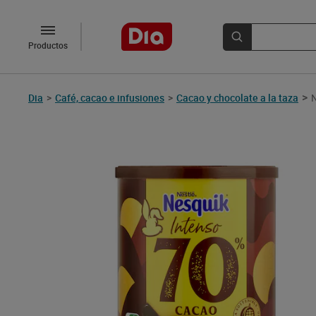
Productos
>
Dia
>
Café, cacao e infusiones
>
Cacao y chocolate a la taza
N