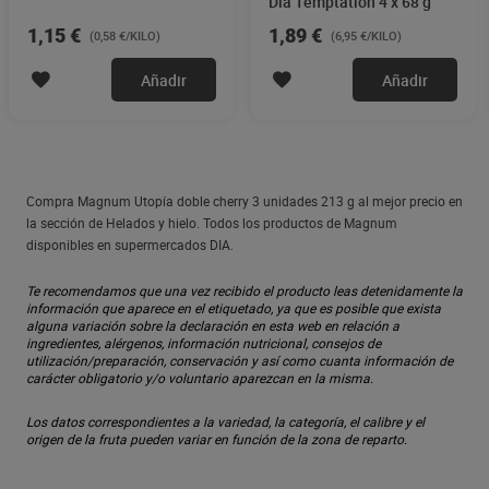
Dia Temptation 4 x 68 g
1,15 €
1,89 €
(0,58 €/KILO)
(6,95 €/KILO)
Añadir
Añadir
Compra Magnum Utopía doble cherry 3 unidades 213 g al mejor precio en
la sección de Helados y hielo. Todos los productos de Magnum
disponibles en supermercados DIA.
Te recomendamos que una vez recibido el producto leas detenidamente la
información que aparece en el etiquetado, ya que es posible que exista
alguna variación sobre la declaración en esta web en relación a
ingredientes, alérgenos, información nutricional, consejos de
utilización/preparación, conservación y así como cuanta información de
carácter obligatorio y/o voluntario aparezcan en la misma.
Los datos correspondientes a la variedad, la categoría, el calibre y el
origen de la fruta pueden variar en función de la zona de reparto.