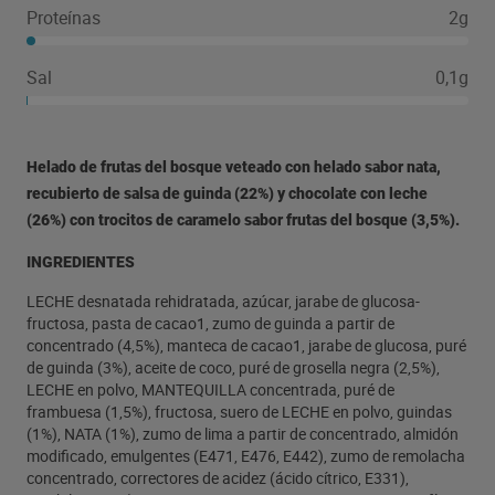
Proteínas
2g
Sal
0,1g
Helado de frutas del bosque veteado con helado sabor nata,
recubierto de salsa de guinda (22%) y chocolate con leche
(26%) con trocitos de caramelo sabor frutas del bosque (3,5%).
INGREDIENTES
LECHE desnatada rehidratada, azúcar, jarabe de glucosa-
fructosa, pasta de cacao1, zumo de guinda a partir de
concentrado (4,5%), manteca de cacao1, jarabe de glucosa, puré
de guinda (3%), aceite de coco, puré de grosella negra (2,5%),
LECHE en polvo, MANTEQUILLA concentrada, puré de
frambuesa (1,5%), fructosa, suero de LECHE en polvo, guindas
(1%), NATA (1%), zumo de lima a partir de concentrado, almidón
modificado, emulgentes (E471, E476, E442), zumo de remolacha
concentrado, correctores de acidez (ácido cítrico, E331),