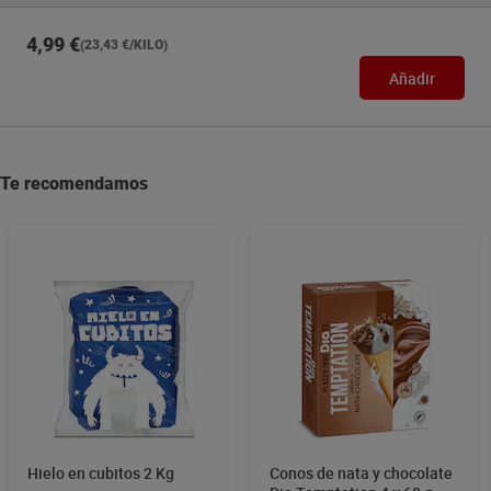
4,99 €
(23,43 €/KILO)
Añadir
Te recomendamos
Hielo en cubitos 2 Kg
Conos de nata y chocolate