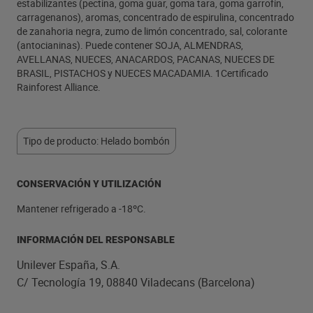
estabilizantes (pectina, goma guar, goma tara, goma garrofín,
carragenanos), aromas, concentrado de espirulina, concentrado
de zanahoria negra, zumo de limón concentrado, sal, colorante
(antocianinas). Puede contener SOJA, ALMENDRAS,
AVELLANAS, NUECES, ANACARDOS, PACANAS, NUECES DE
BRASIL, PISTACHOS y NUECES MACADAMIA. 1Certificado
Rainforest Alliance.
Tipo de producto: Helado bombón
CONSERVACIÓN Y UTILIZACIÓN
Mantener refrigerado a -18ºC.
INFORMACIÓN DEL RESPONSABLE
Unilever España, S.A.
C/ Tecnología 19, 08840 Viladecans (Barcelona)