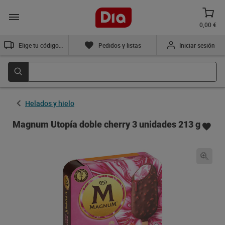
0,00 €
Elige tu código postal
Pedidos y listas
Iniciar sesión
Helados y hielo
Magnum Utopía doble cherry 3 unidades 213 g