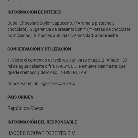
INFORMACIÓN DE INTERÉS
Dubai Chocolate Style* Capuccino. (*Aroma a pistacho y
chocolate). Sugerencia de presentación** (**Piezas de chocolate
no incluidas). Si buscas aún más cremosidad, añade leche.
CONSERVACIÓN Y UTILIZACIÓN
1. Vierte el contenido del sobre en un vaso o taza. 2. Añade 150
ml de agua caliente o fría (0-85ºC). 3. Remueve bien hasta que
quede cremoso y delicioso. ¡A DISFRUTAR!
Conservar en un lugar fresco y seco.
PAÍS ORIGEN
República Checa
INFORMACIÓN DEL RESPONSABLE
JACOBS DOUWE EGBERTS B.V.