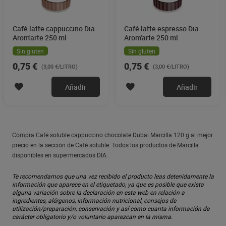
Café latte cappuccino Dia
Café latte espresso Dia
Arom'arte 250 ml
Arom'arte 250 ml
Sin gluten
Sin gluten
0,75 €
0,75 €
(3,00 €/LITRO)
(3,00 €/LITRO)
Añadir
Añadir
Compra Café soluble cappuccino chocolate Dubai Marcilla 120 g al mejor
precio en la sección de Café soluble. Todos los productos de Marcilla
disponibles en supermercados DIA.
Te recomendamos que una vez recibido el producto leas detenidamente la
información que aparece en el etiquetado, ya que es posible que exista
alguna variación sobre la declaración en esta web en relación a
ingredientes, alérgenos, información nutricional, consejos de
utilización/preparación, conservación y así como cuanta información de
carácter obligatorio y/o voluntario aparezcan en la misma.