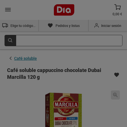
0,00 €
Elige tu código postal
Pedidos y listas
Iniciar sesión
Café soluble
Café soluble cappuccino chocolate Dubai
Marcilla 120 g