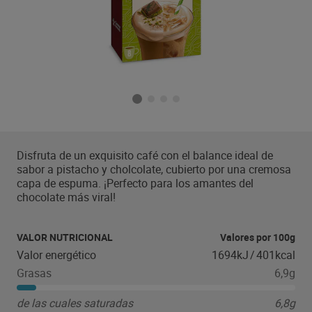
Disfruta de un exquisito café con el balance ideal de
sabor a pistacho y cholcolate, cubierto por una cremosa
capa de espuma. ¡Perfecto para los amantes del
chocolate más viral!
VALOR NUTRICIONAL
Valores por 100g
Valor energético
1694kJ
/
401kcal
Grasas
6,9g
de las cuales saturadas
6,8g