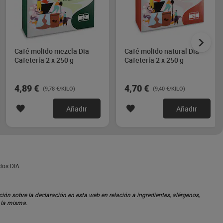
Café molido mezcla Dia
Café molido natural Dia
Cafetería 2 x 250 g
Cafetería 2 x 250 g
4,89 €
4,70 €
(9,78 €/KILO)
(9,40 €/KILO)
Añadir
Añadir
dos DIA.
ón sobre la declaración en esta web en relación a ingredientes, alérgenos,
n la misma.