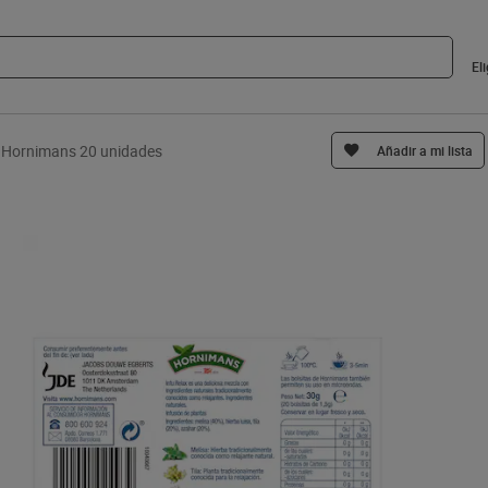
El
ax Hornimans 20 unidades
Añadir a mi lista