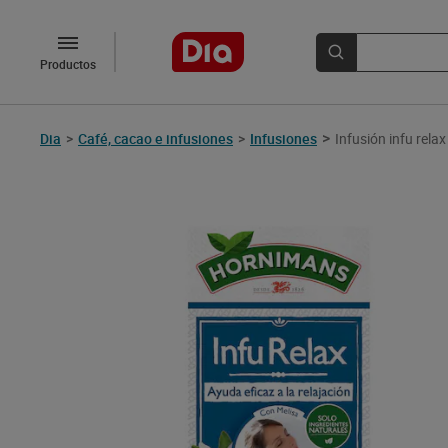
Productos
>
Dia
>
Café, cacao e infusiones
>
Infusiones
Infusión infu rel