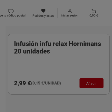
ige tu código postal
Iniciar sesión
0,00 €
Pedidos y listas
Infusión infu relax Hornimans
20 unidades
2,99 €
(0,15 €/UNIDAD)
Añadir