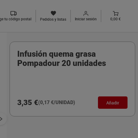
ige tu código postal
Iniciar sesión
0,00 €
Pedidos y listas
Infusión quema grasa
Pompadour 20 unidades
3,35 €
(0,17 €/UNIDAD)
Añadir