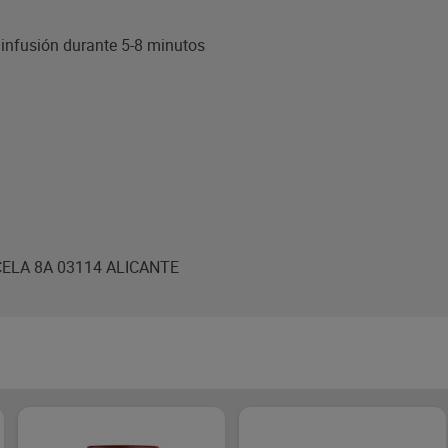
n infusión durante 5-8 minutos
CELA 8A 03114 ALICANTE