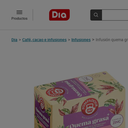
Productos
>
Dia
>
Café, cacao e infusiones
>
Infusiones
Infusión quema g