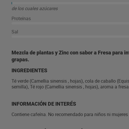
de los cuales azúcares
Proteínas
Sal
Mezcla de plantas y Zinc con sabor a Fresa para infu
grapas.
INGREDIENTES
Té verde (Camellia sinensis , hojas), cola de caballo (Equi
semilla), Té rojo (Camellia sinensis , hojas), aroma a fre
INFORMACIÓN DE INTERÉS
Contiene cafeína. No recomendado para niños ni mujeres