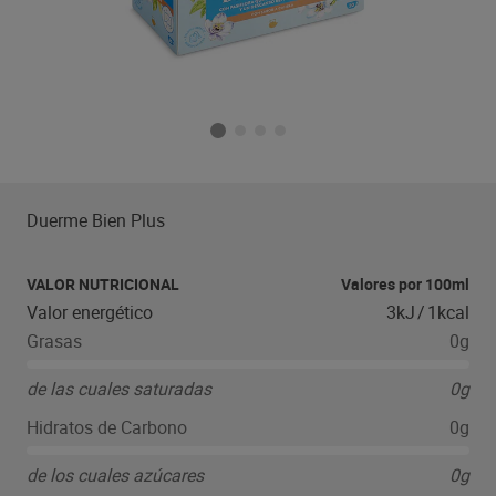
Duerme Bien Plus
VALOR NUTRICIONAL
Valores por 100ml
Valor energético
3kJ
/
1kcal
Grasas
0g
de las cuales saturadas
0g
Hidratos de Carbono
0g
de los cuales azúcares
0g