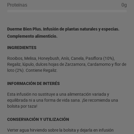
Proteínas
0g
Duerme Bien Plus. Infusión de plantas naturales y especias.
Complemento alimenticio.
INGREDIENTES
Rooibos, Melisa, Honeybush, Anís, Canela, Pasiflora (10%),
Regaliz, lúpulo, dulces hojas de Zarzamora, Cardamomo y flor de
loto (2%). Contiene Regaliz.
INFORMACIÓN DE INTERÉS
Esta infusión no sustituye a una alimentación variada y
equilibrada ni a una forma de vida sana. ¡Se recomienda una
bolsita por taza!
CONSERVACIÓN Y UTILIZACIÓN
Verter agua hirviendo sobre la bolsita y dejarla en infusión