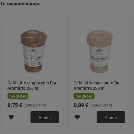
Te recomendamos
Café latte cappuccino Dia
Café latte macchiato Dia
Arom'arte 250 ml
Arom'arte 250 ml
Sin gluten
Sin gluten
0,75 €
0,89 €
(3,00 €/LITRO)
(3,56 €/LITRO)
Añadir
Añadir