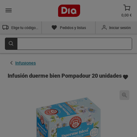
0,00 €
Elige tu código postal
Pedidos y listas
Iniciar sesión
Infusiones
Infusión duerme bien Pompadour 20 unidades