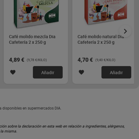
Café molido mezcla Dia
Café molido natural Dia
Cafetería 2 x 250 g
Cafetería 2 x 250 g
4,89 €
4,70 €
(9,78 €/KILO)
(9,40 €/KILO)
Añadir
Añadir
la disponibles en supermercados DIA.
ón sobre la declaración en esta web en relación a ingredientes, alérgenos,
n la misma.