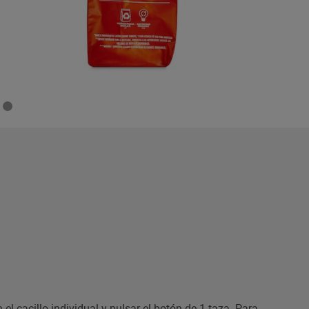
l cacillo individual y pulsar el botón de 1 taza. Para