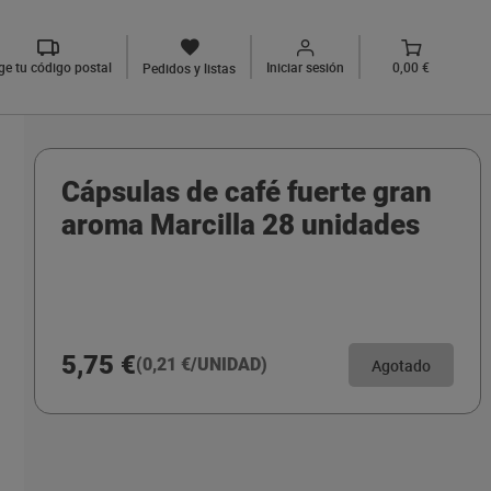
ige tu código postal
Iniciar sesión
0,00 €
Pedidos y listas
Cápsulas de café fuerte gran
aroma Marcilla 28 unidades
5,75 €
(0,21 €/UNIDAD)
Agotado