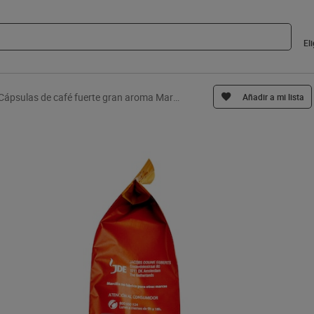
El
Cápsulas de café fuerte gran aroma Marcilla 28 unidades
Añadir a mi lista