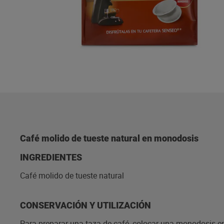
Café molido de tueste natural en monodosis
INGREDIENTES
Café molido de tueste natural
CONSERVACIÓN Y UTILIZACIÓN
Para preparar una taza de café, colocar una monodosis en e