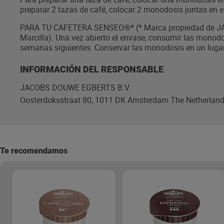
preparar 2 tazas de café, colocar 2 monodosis juntas en el
PARA TU CAFETERA SENSEO®* (* Marca propiedad de JA
Marcilla). Una vez abierto el envase, consumir las monodo
semanas siguientes. Conservar las monodosis en un lugar 
INFORMACIÓN DEL RESPONSABLE
JACOBS DOUWE EGBERTS B.V.
Oosterdoksstraat 80, 1011 DK Amsterdam The Netherlan
Te recomendamos