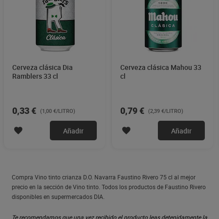
Cerveza clásica Dia
Cerveza clásica Mahou 33
Ramblers 33 cl
cl
0,33 €
0,79 €
(1,00 €/LITRO)
(2,39 €/LITRO)
Añadir
Añadir
Compra Vino tinto crianza D.O. Navarra Faustino Rivero 75 cl al mejor
precio en la sección de Vino tinto. Todos los productos de Faustino Rivero
disponibles en supermercados DIA.
Te recomendamos que una vez recibido el producto leas detenidamente la