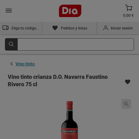
0,00 €
Elige tu código postal
Pedidos y listas
Iniciar sesión
Vino tinto
Vino tinto crianza D.O. Navarra Faustino
Rivero 75 cl