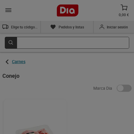
0,00 €
Elige tu código postal
Pedidos y listas
Iniciar sesión
Carnes
Conejo
Marca Dia