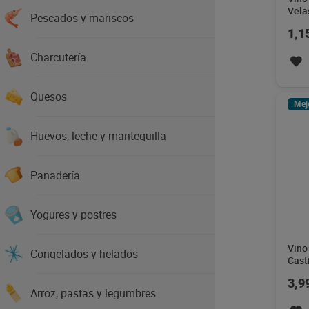
Vela
Pescados y mariscos
1,1
Charcutería
Quesos
Mej
Huevos, leche y mantequilla
Panadería
Yogures y postres
Vino 
Congelados y helados
Casti
3,9
Arroz, pastas y legumbres