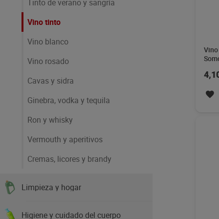
Tinto de verano y sangría
Vino tinto
Vino blanco
Vino 
Somo
Vino rosado
4,1
Cavas y sidra
Ginebra, vodka y tequila
Ron y whisky
Vermouth y aperitivos
Cremas, licores y brandy
Limpieza y hogar
Higiene y cuidado del cuerpo