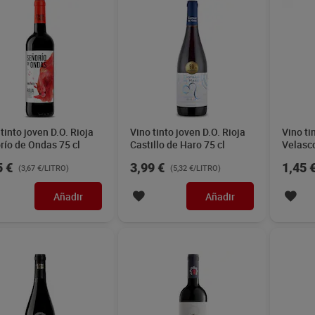
tinto joven D.O. Rioja
Vino tinto joven D.O. Rioja
Vino ti
río de Ondas 75 cl
Castillo de Haro 75 cl
Velasco
5 €
3,99 €
1,45 
(3,67 €/LITRO)
(5,32 €/LITRO)
Añadir
Añadir