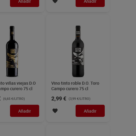
Añadir
Añadir
nto viñas viejas D.O
Vino tinto roble D.O. Toro
mpo curero 75 cl
Campo curero 75 cl
€
2,99 €
(6,65 €/LITRO)
(3,99 €/LITRO)
Añadir
Añadir