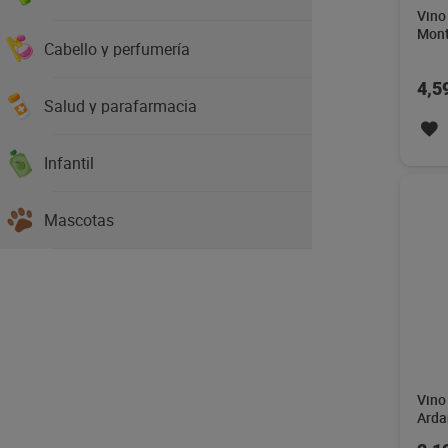
Vino
Mont
Cabello y perfumería
4,5
Salud y parafarmacia
Infantil
Mascotas
Vino
Arda