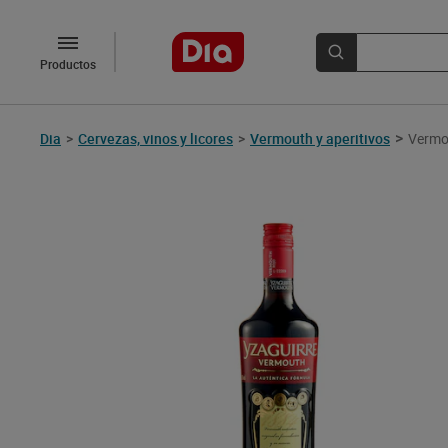
Productos
>
Dia
>
Cervezas, vinos y licores
>
Vermouth y aperitivos
Vermou