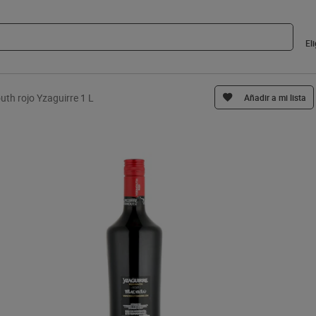
El
th rojo Yzaguirre 1 L
Añadir a mi lista