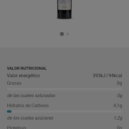
VALOR NUTRICIONAL
Valor energético
393kJ
/
94kcal
Grasas
0g
de las cuales saturadas
0g
Hidratos de Carbono
4,1g
de los cuales azúcares
1,2g
Proteínas
0g