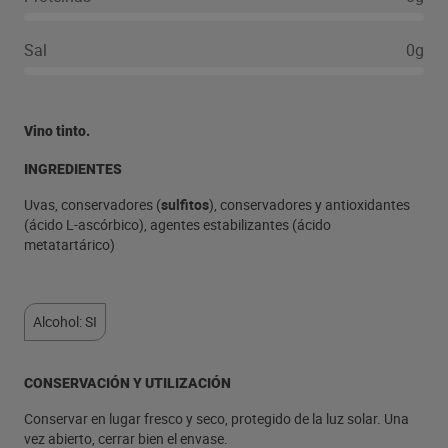
Sal
0g
Vino tinto.
INGREDIENTES
Uvas, conservadores (
sulfitos
), conservadores y antioxidantes
(ácido L-ascórbico), agentes estabilizantes (ácido
metatartárico)
Alcohol: SI
CONSERVACIÓN Y UTILIZACIÓN
Conservar en lugar fresco y seco, protegido de la luz solar. Una
vez abierto, cerrar bien el envase.