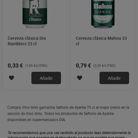
Cerveza clásica Dia
Cerveza clásica Mahou 33
Ramblers 33 cl
cl
0,33 €
0,79 €
(1,00 €/LITRO)
(2,39 €/LITRO)
Añadir
Añadir
Compra Vino tinto garnacha Señorío de Ayerbe 75 cl al mejor precio en la
sección de Vino tinto. Todos los productos de Señorío de Ayerbe
disponibles en supermercados DIA.
Te recomendamos que una vez recibido el producto leas detenidamente la
información que aparece en el etiquetado, ya que es posible que exista