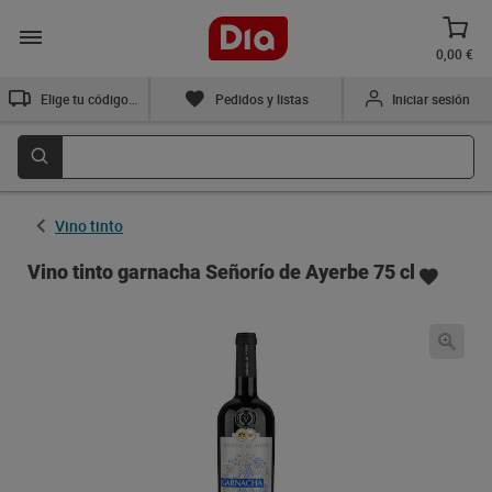
0,00 €
Elige tu código postal
Pedidos y listas
Iniciar sesión
Vino tinto
Vino tinto garnacha Señorío de Ayerbe 75 cl