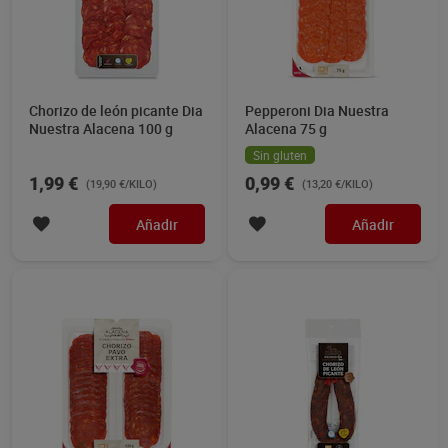
Chorizo de león picante Dia
Pepperoni Dia Nuestra
Nuestra Alacena 100 g
Alacena 75 g
Sin gluten
1,99 €
0,99 €
(19,90 €/KILO)
(13,20 €/KILO)
Añadir
Añadir