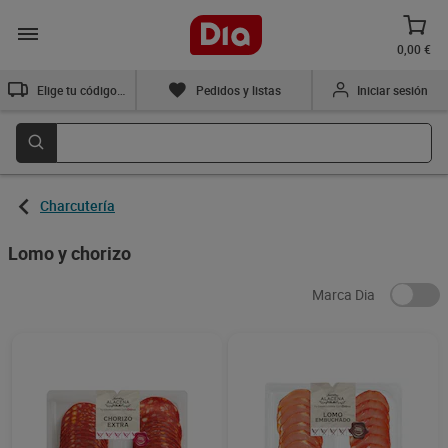
0,00 €
Elige tu código postal
Pedidos y listas
Iniciar sesión
Charcutería
Lomo y chorizo
Marca Dia