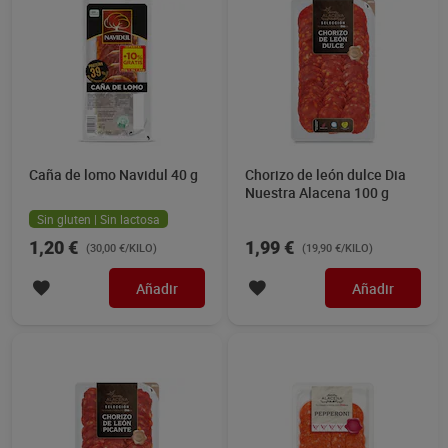
Caña de lomo Navidul 40 g
Chorizo de león dulce Dia
Nuestra Alacena 100 g
Sin gluten | Sin lactosa
1,20 €
1,99 €
(30,00 €/KILO)
(19,90 €/KILO)
Añadir
Añadir