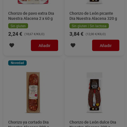
Chorizo de pavo extra Dia
Chorizo de León picante
Nuestra Alacena 2 x 60 g
Dia Nuestra Alacena 320 g
Sin gluten
Sin gluten | Sin lactosa
2,24 €
3,84 €
(18,67 €/KILO)
(12,00 €/KILO)
Añadir
Añadir
Novedad
Chorizo ya cortado Dia
Chorizo de León dulce Dia