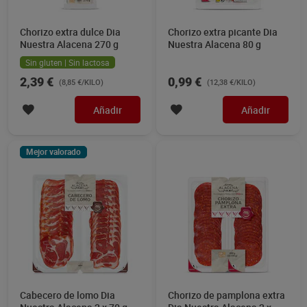
Chorizo extra dulce Dia
Chorizo extra picante Dia
Nuestra Alacena 270 g
Nuestra Alacena 80 g
Sin gluten | Sin lactosa
2,39 €
0,99 €
(8,85 €/KILO)
(12,38 €/KILO)
Añadir
Añadir
Mejor valorado
Cabecero de lomo Dia
Chorizo de pamplona extra