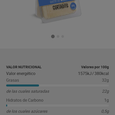
VALOR NUTRICIONAL
Valores por 100g
Valor energético
1575kJ
/
380kcal
Grasas
32g
de las cuales saturadas
22g
Hidratos de Carbono
1g
de los cuales azúcares
0,5g