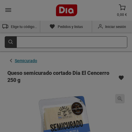
0,00 €
Elige tu código postal
Pedidos y listas
Iniciar sesión
Semicurado
Queso semicurado cortado Dia El Cencerro
250 g