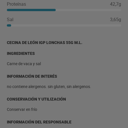
Proteínas
42,7g
Sal
3,65g
CECINA DE LEÓN IGP LONCHAS 55G M.L.
INGREDIENTES
Carne de vaca y sal
INFORMACIÓN DE INTERÉS
no contiene alergenos. sin gluten, sin alergenos.
CONSERVACIÓN Y UTILIZACIÓN
Conservar en frío
INFORMACIÓN DEL RESPONSABLE