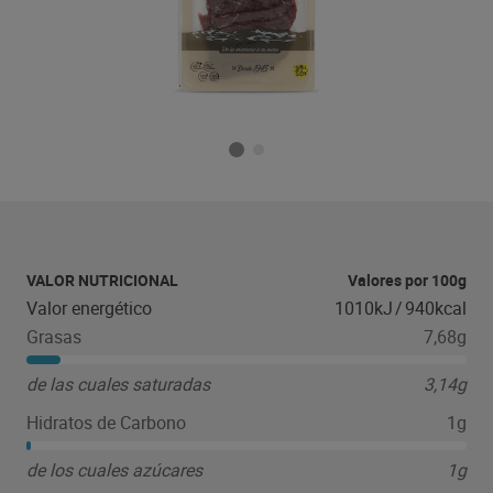
VALOR NUTRICIONAL
Valores por 100g
Valor energético
1010kJ
/
940kcal
Grasas
7,68g
de las cuales saturadas
3,14g
Hidratos de Carbono
1g
de los cuales azúcares
1g