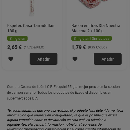
Espetec Casa Tarradellas
Bacon en tiras Dia Nuestra
180 g
Alacena 2 x 100 g
Sin gluten
Sin gluten | Sin lactosa
2,65 €
1,79 €
(14,72 €/KILO)
(8,95 €/KILO)
Añadir
Añadir
Compra Cecina de León I.G.P. Ezequiel 55 g al mejor precio en la sección
de Jamón serrano. Todos los productos de Ezequiel disponibles en
supermercados DIA.
Te recomendamos que una vez recibido el producto leas detenidamente la
información que aparece en el etiquetado, ya que es posible que exista
alguna variación sobre la declaración en esta web en relación a
ingredientes, alérgenos, información nutricional, consejos de
utilización/preparación, conservación y así como cuanta información de