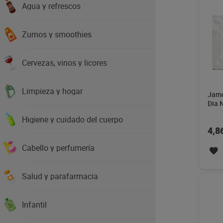
Agua y refrescos
Zumos y smoothies
Cervezas, vinos y licores
Limpieza y hogar
Jamó
Dia 
Higiene y cuidado del cuerpo
4,8
Cabello y perfumería
Salud y parafarmacia
Infantil