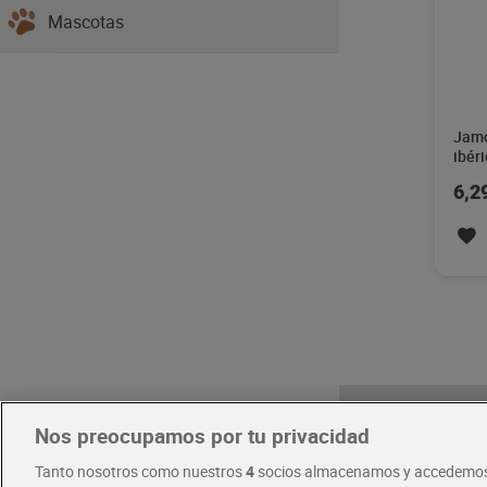
Mascotas
Jamó
ibéri
6,2
Nos preocupamos por tu privacidad
Tanto nosotros como nuestros
4
socios almacenamos y accedemos
Pide hoy, 