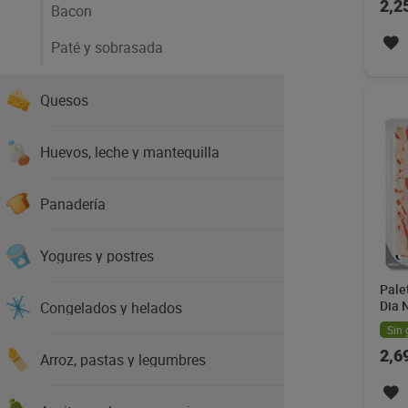
2,2
Bacon
Paté y sobrasada
Quesos
Huevos, leche y mantequilla
Panadería
Yogures y postres
Pale
Dia 
Congelados y helados
Sin 
2,6
Arroz, pastas y legumbres