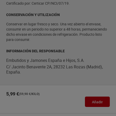
Certificado por: Certicar CP/NCI/07/19.
CONSERVACIÓN Y UTILIZACIÓN
Conservar en lugar fresco y seco. Una vez abierto el envase,
consumir en un periodo no superior a 48 horas, permaneciendo
dicho envase en condiciones de refrigeración. Producto listo
para consumir.
INFORMACIÓN DEL RESPONSABLE
Embutidos y Jamones España e Hijos, S.A.
C/ Jacinto Benavente 2A, 28232 Las Rozas (Madrid),
España.
5,99 €
(59,90 €/KILO)
Añadir