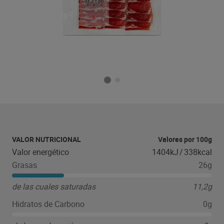
VALOR NUTRICIONAL
Valores por 100g
Valor energético
1404kJ
/
338kcal
Grasas
26g
de las cuales saturadas
11,2g
Hidratos de Carbono
0g