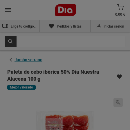
0,00 €
Elige tu código postal
Pedidos y listas
Iniciar sesión
Jamón serrano
Paleta de cebo ibérica 50% Dia Nuestra
Alacena 100 g
Mejor valorado