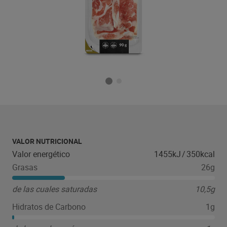
VALOR NUTRICIONAL
Valor energético
1455kJ
/
350kcal
Grasas
26g
de las cuales saturadas
10,5g
Hidratos de Carbono
1g