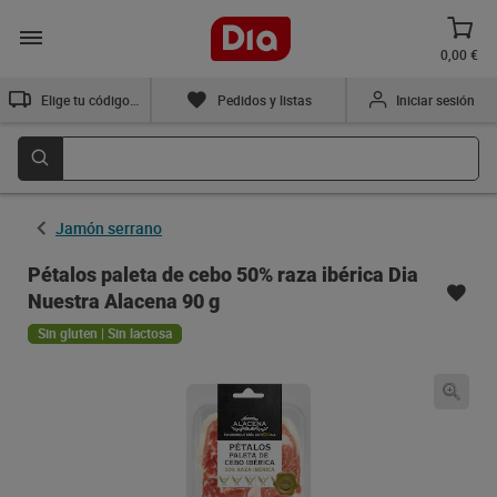
0,00 €
Elige tu código postal
Pedidos y listas
Iniciar sesión
Jamón serrano
Pétalos paleta de cebo 50% raza ibérica Dia
Nuestra Alacena 90 g
Sin gluten | Sin lactosa