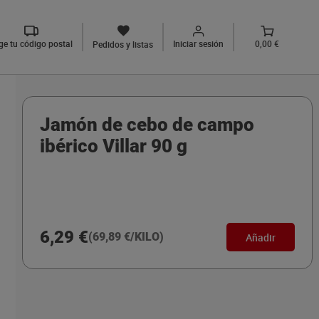
ige tu código postal
Iniciar sesión
0,00 €
Pedidos y listas
Jamón de cebo de campo
ibérico Villar 90 g
6,29 €
(69,89 €/KILO)
Añadir