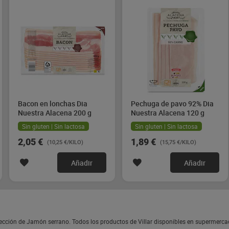
Bacon en lonchas Dia
Pechuga de pavo 92% Dia
Nuestra Alacena 200 g
Nuestra Alacena 120 g
Sin gluten | Sin lactosa
Sin gluten | Sin lactosa
2,05 €
1,89 €
(10,25 €/KILO)
(15,75 €/KILO)
Añadir
Añadir
ección de Jamón serrano. Todos los productos de Villar disponibles en supermerca