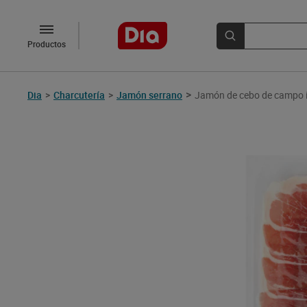
Productos
>
Dia
>
Charcutería
>
Jamón serrano
Jamón de cebo de campo ib