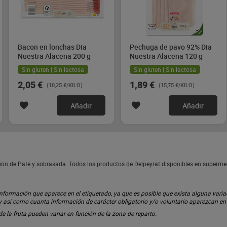
Bacon en lonchas Dia
Pechuga de pavo 92% Dia
Nuestra Alacena 200 g
Nuestra Alacena 120 g
Sin gluten | Sin lactosa
Sin gluten | Sin lactosa
2,05 €
1,89 €
(10,25 €/KILO)
(15,75 €/KILO)
Añadir
Añadir
cción de Paté y sobrasada. Todos los productos de Delpeyrat disponibles en superm
ormación que aparece en el etiquetado, ya que es posible que exista alguna variaci
 y así como cuanta información de carácter obligatorio y/o voluntario aparezcan e
 de la fruta pueden variar en función de la zona de reparto.