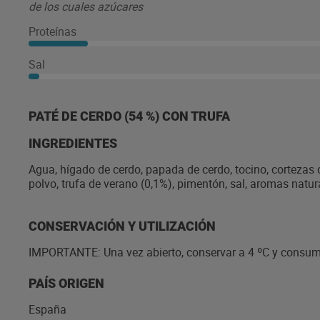
de los cuales azúcares
Proteínas
Sal
PATÉ DE CERDO (54 %) CON TRUFA
INGREDIENTES
Agua, hígado de cerdo, papada de cerdo, tocino, cortezas de
polvo, trufa de verano (0,1%), pimentón, sal, aromas natur
CONSERVACIÓN Y UTILIZACIÓN
IMPORTANTE: Una vez abierto, conservar a 4 ºC y consumi
PAÍS ORIGEN
España