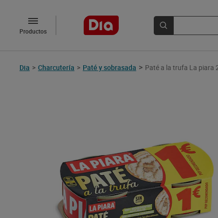
Productos
>
Dia
>
Charcutería
>
Paté y sobrasada
Paté a la trufa La piara 