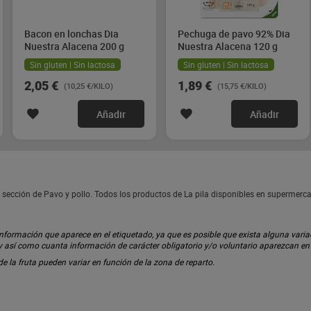
Bacon en lonchas Dia
Pechuga de pavo 92% Dia
Nuestra Alacena 200 g
Nuestra Alacena 120 g
Sin gluten | Sin lactosa
Sin gluten | Sin lactosa
2,05 €
1,89 €
(10,25 €/KILO)
(15,75 €/KILO)
Añadir
Añadir
 sección de Pavo y pollo. Todos los productos de La pila disponibles en supermerc
ormación que aparece en el etiquetado, ya que es posible que exista alguna variaci
 y así como cuanta información de carácter obligatorio y/o voluntario aparezcan e
 de la fruta pueden variar en función de la zona de reparto.