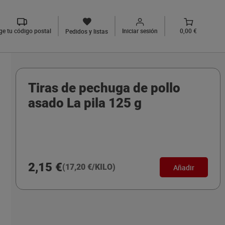
ige tu código postal
Iniciar sesión
0,00 €
Pedidos y listas
Tiras de pechuga de pollo
asado La pila 125 g
2,15 €
(17,20 €/KILO)
Añadir