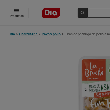
Productos
>
Dia
>
Charcutería
>
Pavo y pollo
Tiras de pechuga de pollo asa