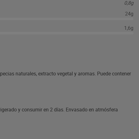
0,8g
24g
1,6g
specias naturales, extracto vegetal y aromas. Puede contener
efrigerado y consumir en 2 días. Envasado en atmósfera