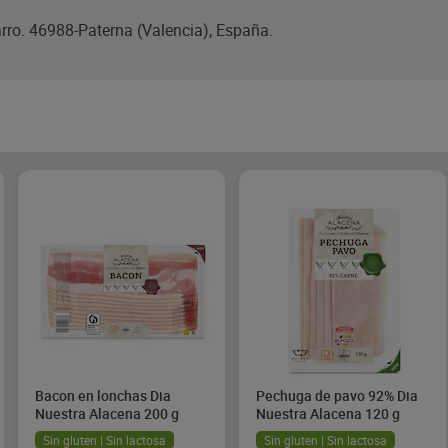
Jarro. 46988-Paterna (Valencia), España.
Bacon en lonchas Dia
Pechuga de pavo 92% Dia
Nuestra Alacena 200 g
Nuestra Alacena 120 g
Sin gluten | Sin lactosa
Sin gluten | Sin lactosa