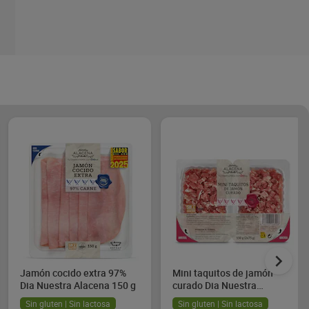
Jamón cocido extra 97%
Mini taquitos de jamón
Dia Nuestra Alacena 150 g
curado Dia Nuestra
Alacena 2 x 75 g
Sin gluten | Sin lactosa
Sin gluten | Sin lactosa