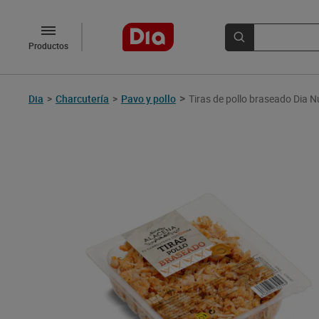
Productos
>
Dia
>
Charcutería
>
Pavo y pollo
Tiras de pollo braseado Dia 