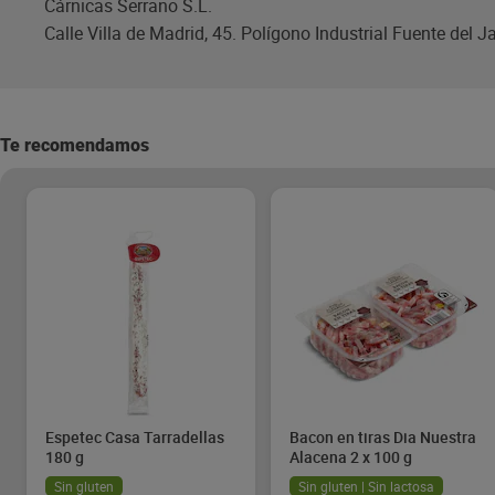
Cárnicas Serrano S.L.
Calle Villa de Madrid, 45. Polígono Industrial Fuente del 
Te recomendamos
Espetec Casa Tarradellas
Bacon en tiras Dia Nuestra
180 g
Alacena 2 x 100 g
Sin gluten
Sin gluten | Sin lactosa