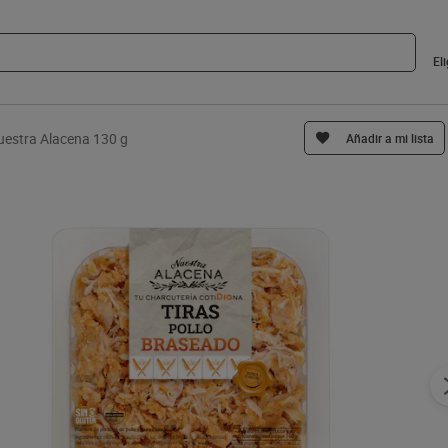
El
Nuestra Alacena 130 g
Añadir a mi lista