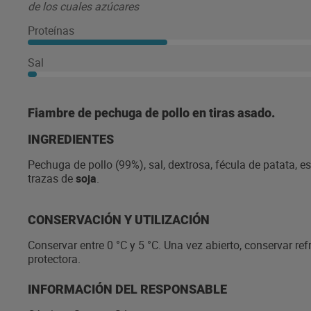
de los cuales azúcares
Proteínas
Sal
Fiambre de pechuga de pollo en tiras asado.
INGREDIENTES
Pechuga de pollo (99%), sal, dextrosa, fécula de patata, e
trazas de
soja
.
CONSERVACIÓN Y UTILIZACIÓN
Conservar entre 0 °C y 5 °C. Una vez abierto, conservar r
protectora.
INFORMACIÓN DEL RESPONSABLE