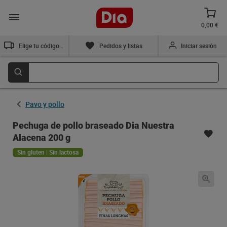
0,00 €
Elige tu código postal
Pedidos y listas
Iniciar sesión
Pavo y pollo
Pechuga de pollo braseado Dia Nuestra
Alacena 200 g
Sin gluten | Sin lactosa