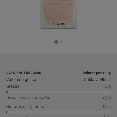
VALOR NUTRICIONAL
Valores por 100g
Valor energético
356kJ
/
84kcal
Grasas
1,5g
de las cuales saturadas
0,5g
Hidratos de Carbono
0,7g