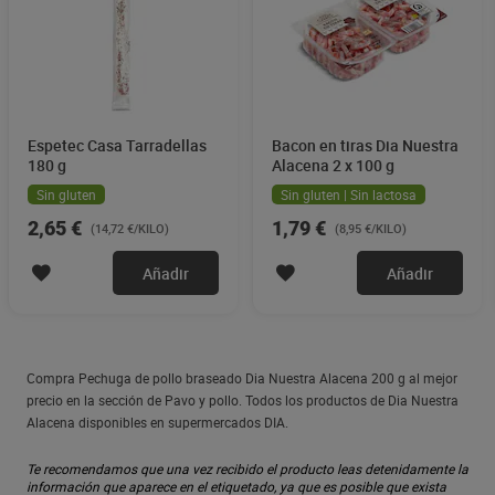
Espetec Casa Tarradellas
Bacon en tiras Dia Nuestra
180 g
Alacena 2 x 100 g
Sin gluten
Sin gluten | Sin lactosa
2,65 €
1,79 €
(14,72 €/KILO)
(8,95 €/KILO)
Añadir
Añadir
Compra Pechuga de pollo braseado Dia Nuestra Alacena 200 g al mejor
precio en la sección de Pavo y pollo. Todos los productos de Dia Nuestra
Alacena disponibles en supermercados DIA.
Te recomendamos que una vez recibido el producto leas detenidamente la
información que aparece en el etiquetado, ya que es posible que exista