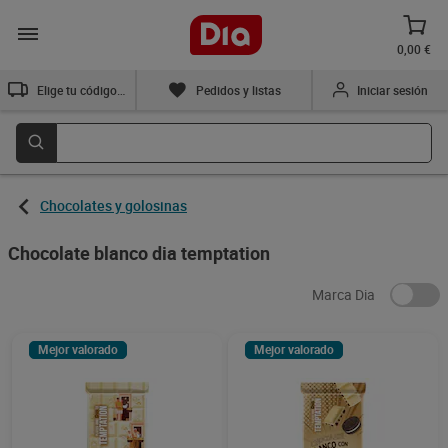
0,00 €
Elige tu código postal
Pedidos y listas
Iniciar sesión
Chocolates y golosinas
Chocolate blanco dia temptation
Marca Dia
Mejor valorado
Mejor valorado