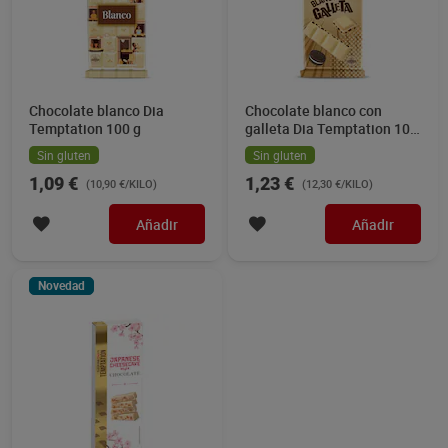
Chocolate blanco Dia
Chocolate blanco con
Temptation 100 g
galleta Dia Temptation 100
g
Sin gluten
Sin gluten
1,09 €
1,23 €
(10,90 €/KILO)
(12,30 €/KILO)
Añadir
Añadir
Novedad