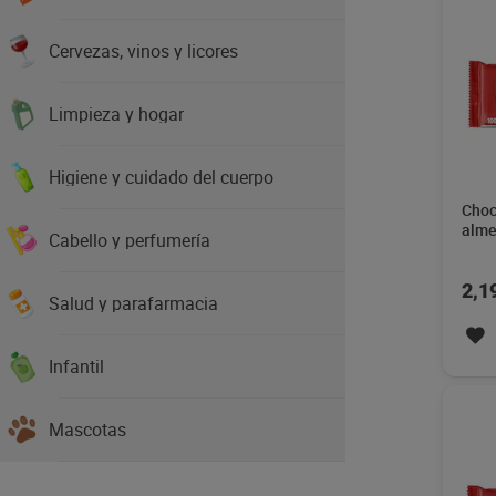
Cervezas, vinos y licores
Limpieza y hogar
Higiene y cuidado del cuerpo
Choc
alme
Cabello y perfumería
100 
2,1
Salud y parafarmacia
Infantil
Mascotas