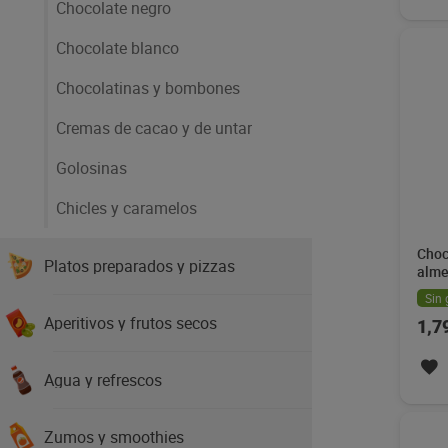
Chocolate negro
Chocolate blanco
Chocolatinas y bombones
Cremas de cacao y de untar
Golosinas
Chicles y caramelos
Choc
Platos preparados y pizzas
alme
150 
Sin 
Aperitivos y frutos secos
1,7
Agua y refrescos
Zumos y smoothies