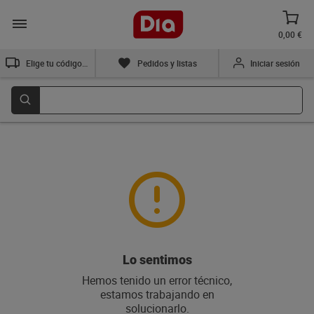
0,00 €
Elige tu código postal
Pedidos y listas
Iniciar sesión
Lo sentimos
Hemos tenido un error técnico,
estamos trabajando en
solucionarlo.