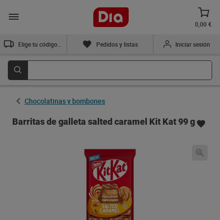
0,00 €
Elige tu código postal
Pedidos y listas
Iniciar sesión
Chocolatinas y bombones
Barritas de galleta salted caramel Kit Kat 99 g