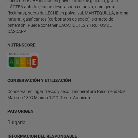
suero de LECHE filtrado en polvo, jarabe de glucosa, grasa
LÁCTEA anhidra, cacao desgrasado en polvo', emulgente
(lecitinas), suero de LECHE en polvo, sal, MANTEQUILLA, aroma
natural, gasificantes (carbonatos de sodio), extracto de
pimentón. Puede contener CACAHUETES Y FRUTOS DE
CÁSCARA.
NUTRI-SCORE
CONSERVACIÓN Y UTILIZACIÓN
Conservar en lugar fresco y seco. Temperatura Recomendable
Máximo 18°C Mínimo 12°C. Temp. Ambiente.
PAÍS ORIGEN
Bulgaria
INFORMACIÓN DEL RESPONSABLE