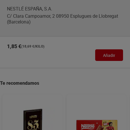
NESTLÉ ESPAÑA, S.A.
C/ Clara Campoamor, 2 08950 Esplugues de Llobregat
(Barcelona)
1,85 €
(18,69 €/KILO)
Añadir
Te recomendamos