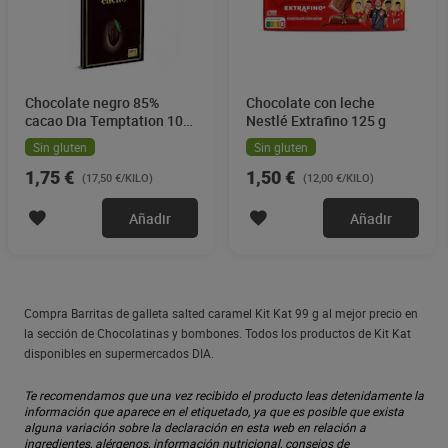
Chocolate negro 85%
Chocolate con leche
cacao Dia Temptation 100
Nestlé Extrafino 125 g
g
Sin gluten
Sin gluten
1,75 €
1,50 €
(17,50 €/KILO)
(12,00 €/KILO)
Añadir
Añadir
Compra Barritas de galleta salted caramel Kit Kat 99 g al mejor precio en
la sección de Chocolatinas y bombones. Todos los productos de Kit Kat
disponibles en supermercados DIA.
Te recomendamos que una vez recibido el producto leas detenidamente la
información que aparece en el etiquetado, ya que es posible que exista
alguna variación sobre la declaración en esta web en relación a
ingredientes, alérgenos, información nutricional, consejos de