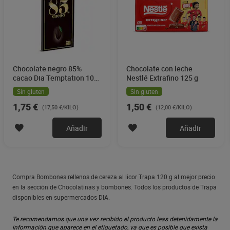
Chocolate negro 85%
Chocolate con leche
cacao Dia Temptation 100
Nestlé Extrafino 125 g
g
Sin gluten
Sin gluten
1,75 €
1,50 €
(17,50 €/KILO)
(12,00 €/KILO)
Añadir
Añadir
Compra Bombones rellenos de cereza al licor Trapa 120 g al mejor precio
en la sección de Chocolatinas y bombones. Todos los productos de Trapa
disponibles en supermercados DIA.
Te recomendamos que una vez recibido el producto leas detenidamente la
información que aparece en el etiquetado, ya que es posible que exista