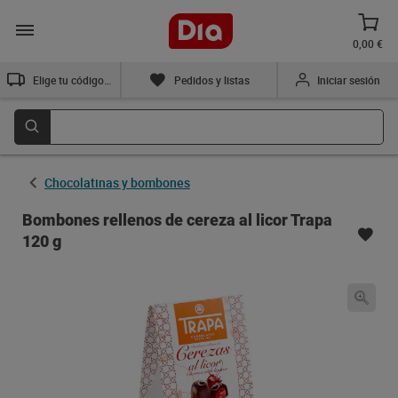
0,00 €
Elige tu código postal
Pedidos y listas
Iniciar sesión
Chocolatinas y bombones
Bombones rellenos de cereza al licor Trapa
120 g