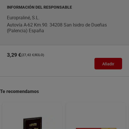
INFORMACIÓN DEL RESPONSABLE
Europraliné, S.L.
Autovía A-62 Km.90. 34208 San Isidro de Dueñas
(Palencia) España
3,29 €
(27,42 €/KILO)
Añadir
Te recomendamos