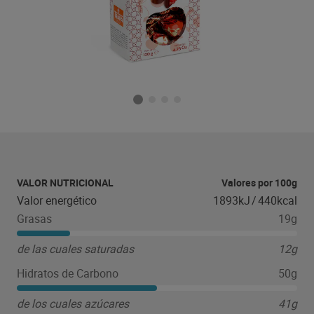
VALOR NUTRICIONAL
Valores por 100g
Valor energético
1893kJ
/
440kcal
Grasas
19g
de las cuales saturadas
12g
Hidratos de Carbono
50g
de los cuales azúcares
41g