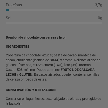
Proteínas
3,7g
Sal
0g
Bombón de chocolate con cereza y licor
INGREDIENTES
Cobertura de chocolate: azúcar, pasta de cacao, manteca de
cacao, emulgente (lecitina de
SOJA
) y aroma. Relleno: jarabe de
glucosa-fructosa, cereza entera (14%), licor (3%), aromas.
Cacao: 50% mínimo. Puede contener
FRUTOS DE CÁSCARA
,
LECHE
y
GLUTEN
. En casos aislados pueden contener semillas
de cereza o trozos de éstas.
CONSERVACIÓN Y UTILIZACIÓN
Conservar en lugar fresco, seco, alejado de olores y protegido de
la luz solar.