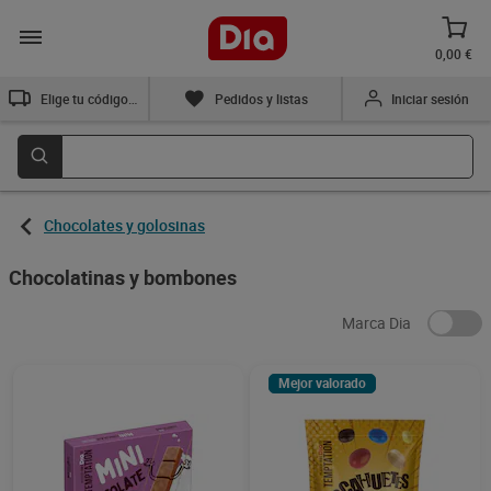
0,00 €
Elige tu código postal
Pedidos y listas
Iniciar sesión
Chocolates y golosinas
Chocolatinas y bombones
Marca Dia
Mejor valorado