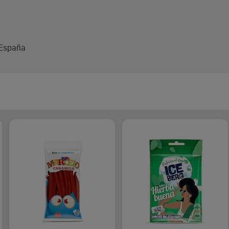
, España