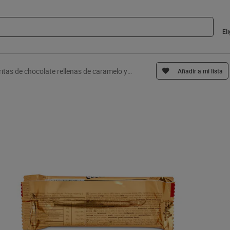
El
Barritas de chocolate rellenas de caramelo y galleta Twix 50 g
Añadir a mi lista