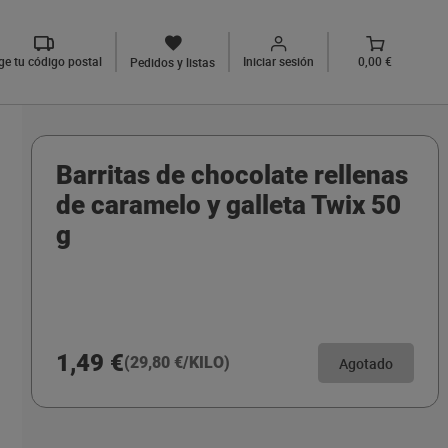
ige tu código postal
Iniciar sesión
0,00 €
Pedidos y listas
Barritas de chocolate rellenas
de caramelo y galleta Twix 50
g
1,49 €
(29,80 €/KILO)
Agotado