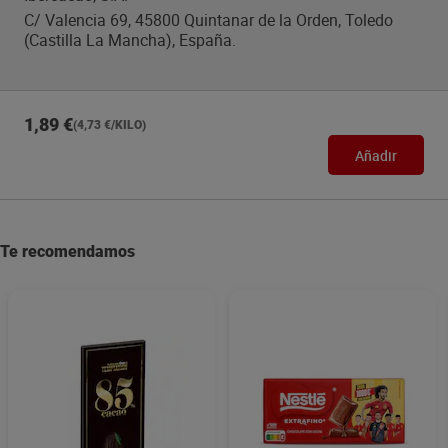
C/ Valencia 69, 45800 Quintanar de la Orden, Toledo
(Castilla La Mancha), España.
1,89 €
(4,73 €/KILO)
Añadir
Te recomendamos