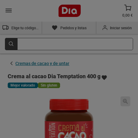
0,00 €
Elige tu código postal
Pedidos y listas
Iniciar sesión
Cremas de cacao y de untar
Crema al cacao Dia Temptation 400 g
Mejor valorado
Sin gluten