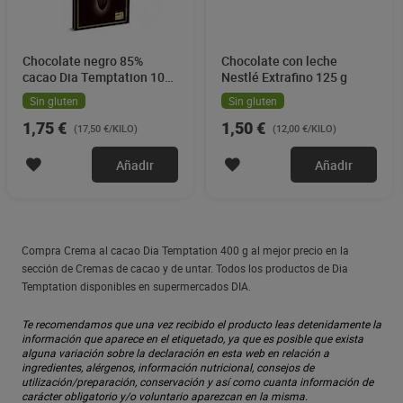
Chocolate negro 85%
Chocolate con leche
cacao Dia Temptation 100
Nestlé Extrafino 125 g
g
Sin gluten
Sin gluten
1,75 €
1,50 €
(17,50 €/KILO)
(12,00 €/KILO)
Añadir
Añadir
Compra Crema al cacao Dia Temptation 400 g al mejor precio en la
sección de Cremas de cacao y de untar. Todos los productos de Dia
Temptation disponibles en supermercados DIA.
Te recomendamos que una vez recibido el producto leas detenidamente la
información que aparece en el etiquetado, ya que es posible que exista
alguna variación sobre la declaración en esta web en relación a
ingredientes, alérgenos, información nutricional, consejos de
utilización/preparación, conservación y así como cuanta información de
carácter obligatorio y/o voluntario aparezcan en la misma.