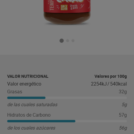
VALOR NUTRICIONAL
Valores por 100g
Valor energético
2254kJ
/
540kcal
Grasas
32g
de las cuales saturadas
5g
Hidratos de Carbono
57g
de los cuales azúcares
56g