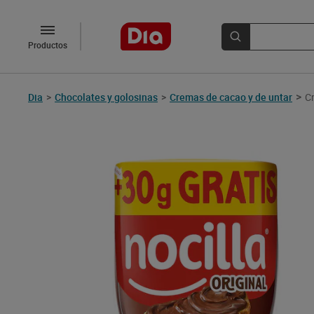
Productos
>
Dia
>
Chocolates y golosinas
>
Cremas de cacao y de untar