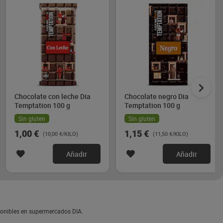
Chocolate con leche Dia
Chocolate negro Dia
Temptation 100 g
Temptation 100 g
Sin gluten
Sin gluten
1,00 €
1,15 €
(10,00 €/KILO)
(11,50 €/KILO)
Añadir
Añadir
sponibles en supermercados DIA.