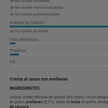
de las cuales saturadas
de las cuales monoinsaturadas
de las cuales poliinsaturadas
Hidratos de Carbono
de los cuales azúcares
Fibra alimentaria
Proteínas
Sal
Crema al cacao con avellanas
INGREDIENTES
azúcar, aceite refinado de girasol alto oleico, cacao des
en polvo,
avellanas
(3,7%), suero de
leche
en polvo, emulge
de cáscara
.