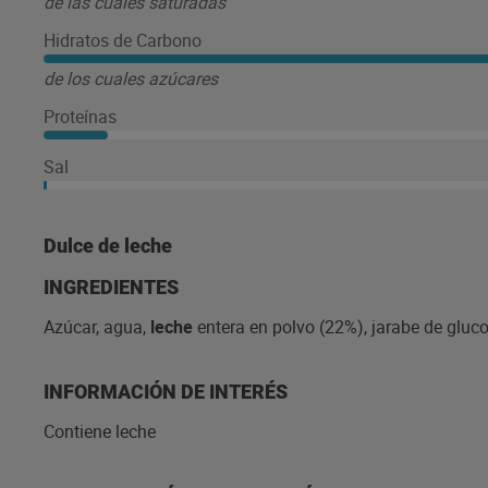
de las cuales saturadas
Hidratos de Carbono
de los cuales azúcares
Proteínas
Sal
Dulce de leche
INGREDIENTES
Azúcar, agua,
leche
entera en polvo (22%), jarabe de gluc
INFORMACIÓN DE INTERÉS
Contiene leche