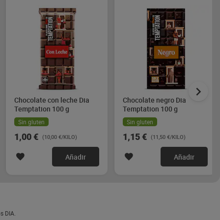
Chocolate con leche Dia
Chocolate negro Dia
Temptation 100 g
Temptation 100 g
Sin gluten
Sin gluten
1,00 €
1,15 €
(10,00 €/KILO)
(11,50 €/KILO)
Añadir
Añadir
s DIA.