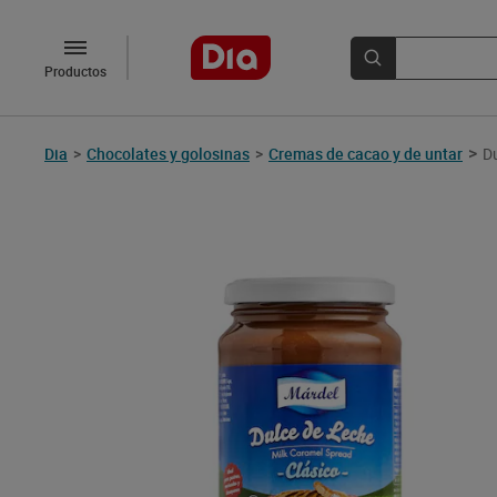
Productos
>
Dia
>
Chocolates y golosinas
>
Cremas de cacao y de untar
Du