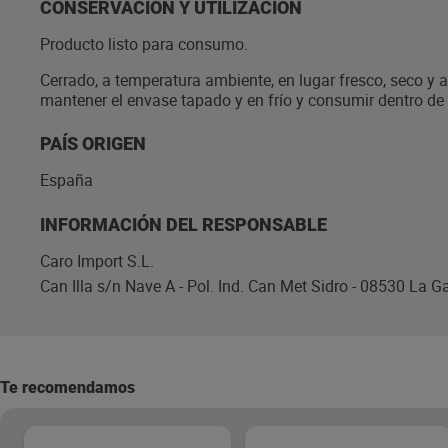
CONSERVACIÓN Y UTILIZACIÓN
Producto listo para consumo.
Cerrado, a temperatura ambiente, en lugar fresco, seco y 
mantener el envase tapado y en frío y consumir dentro de 
PAÍS ORIGEN
España
INFORMACIÓN DEL RESPONSABLE
Caro Import S.L.
Can Illa s/n Nave A - Pol. Ind. Can Met Sidro - 08530 La G
Te recomendamos