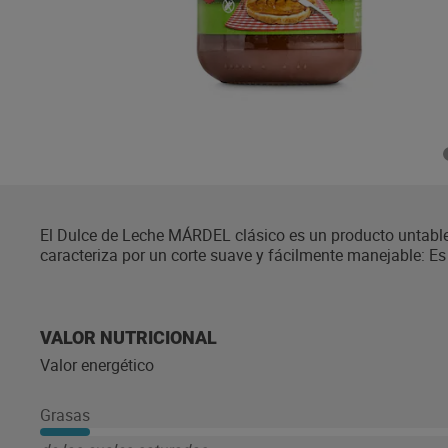
El Dulce de Leche MÁRDEL clásico es un producto untable 
caracteriza por un corte suave y fácilmente manejable: E
bollería, frutas, yogures, flanes, natillas, postres, gofres, cr
VALOR NUTRICIONAL
Valor energético
Grasas