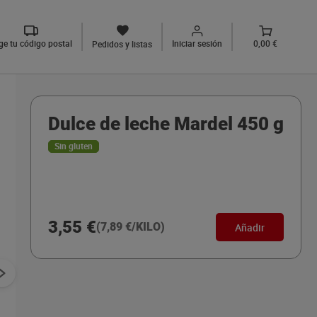
ige tu código postal
Iniciar sesión
0,00 €
Pedidos y listas
Dulce de leche Mardel 450 g
Sin gluten
3,55 €
(7,89 €/KILO)
Añadir