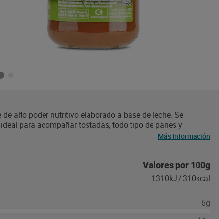
de alto poder nutritivo elaborado a base de leche. Se
s ideal para acompañar tostadas, todo tipo de panes y
epes...
Más información
Valores por 100g
1310kJ
/
310kcal
6g