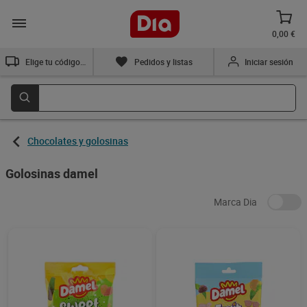
0,00 €
Elige tu código postal
Pedidos y listas
Iniciar sesión
Chocolates y golosinas
Golosinas damel
Marca Dia