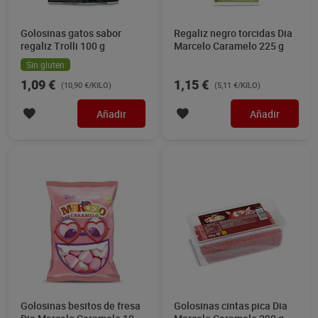
Golosinas gatos sabor
Regaliz negro torcidas Dia
regaliz Trolli 100 g
Marcelo Caramelo 225 g
Sin gluten
1,09 €
1,15 €
(10,90 €/KILO)
(5,11 €/KILO)
Añadir
Añadir
Golosinas besitos de fresa
Golosinas cintas pica Dia