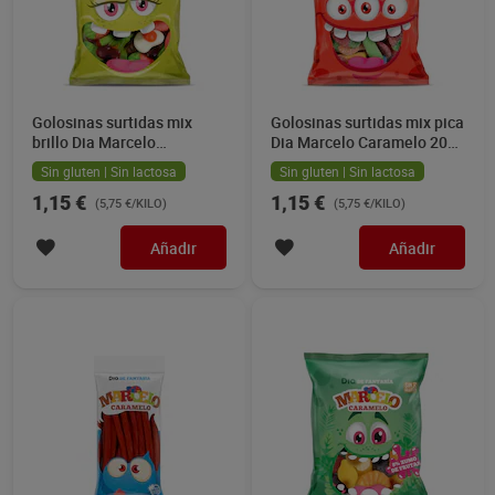
Golosinas surtidas mix
Golosinas surtidas mix pica
brillo Dia Marcelo
Dia Marcelo Caramelo 200
Caramelo 200 g
g
Sin gluten | Sin lactosa
Sin gluten | Sin lactosa
1,15 €
1,15 €
(5,75 €/KILO)
(5,75 €/KILO)
Añadir
Añadir