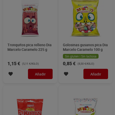
Tronquitos pica relleno Dia
Golosinas gusanos pica Dia
Marcelo Caramelo 225 g
Marcelo Caramelo 100 g
Sin gluten | Sin lactosa
1,15 €
0,85 €
(5,11 €/KILO)
(8,50 €/KILO)
Añadir
Añadir