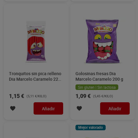
Tronquitos sin pica relleno
Golosinas fresas Dia
Dia Marcelo Caramelo 225
Marcelo Caramelo 200 g
g
Sin gluten | Sin lactosa
1,15 €
1,09 €
(5,11 €/KILO)
(5,45 €/KILO)
Añadir
Añadir
Mejor valorado