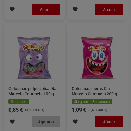
Añadir
Añadir
Golosinas pulpos pica Dia
Golosinas moras Dia
Marcelo Caramelo 100 g
Marcelo Caramelo 200 g
Sin gluten
Sin gluten | Sin lactosa
0,85 €
1,09 €
(8,50 €/KILO)
(5,45 €/KILO)
Agotado
Añadir