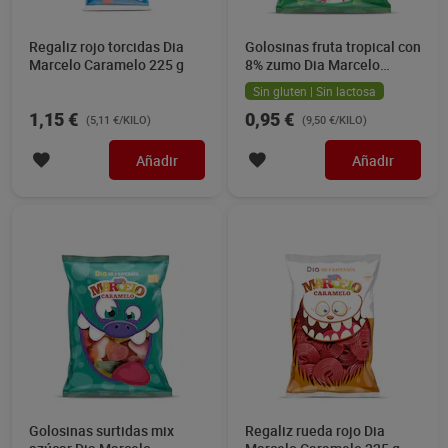
Regaliz rojo torcidas Dia
Golosinas fruta tropical con
Marcelo Caramelo 225 g
8% zumo Dia Marcelo
Caramelo 100 g
Sin gluten | Sin lactosa
1,15 €
0,95 €
(5,11 €/KILO)
(9,50 €/KILO)
Añadir
Añadir
Golosinas surtidas mix
Regaliz rueda rojo Dia