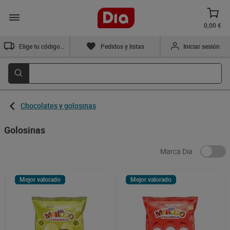
0,00 €
Elige tu código postal
Pedidos y listas
Iniciar sesión
Chocolates y golosinas
Golosinas
Marca Dia
Mejor valorado
Mejor valorado