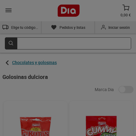
0,00 €
Elige tu código postal
Pedidos y listas
Iniciar sesión
Chocolates y golosinas
Golosinas dulciora
Marca Dia