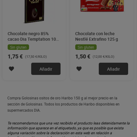
Chocolate negro 85%
Chocolate con leche
cacao Dia Temptation 100
Nestlé Extrafino 125 g
g
Sin gluten
Sin gluten
1,75 €
1,50 €
(17,50 €/KILO)
(12,00 €/KILO)
Añadir
Añadir
Compra Golosinas ositos de oro Haribo 150 g al mejor precio en la
sección de Golosinas. Todos los productos de Haribo disponibles en
supermercados DIA.
Te recomendamos que una vez recibido el producto leas detenidamente la
información que aparece en el etiquetado, ya que es posible que exista
alguna variación sobre la declaración en esta web en relación a