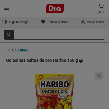
0,00 €
Elige tu código postal
Pedidos y listas
Iniciar sesión
Golosinas
Golosinas ositos de oro Haribo 150 g