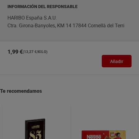
INFORMACIÓN DEL RESPONSABLE
HARIBO España S.A.U.
Ctra. Girona-Banyoles, KM 14 17844 Cornellà del Terri
1,99 €
(13,27 €/KILO)
Añadir
Te recomendamos