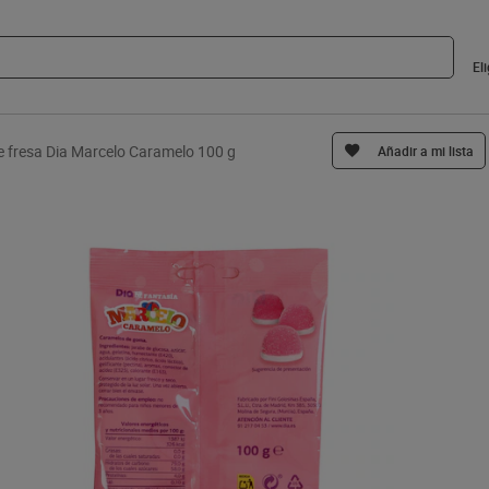
El
e fresa Dia Marcelo Caramelo 100 g
Añadir a mi lista