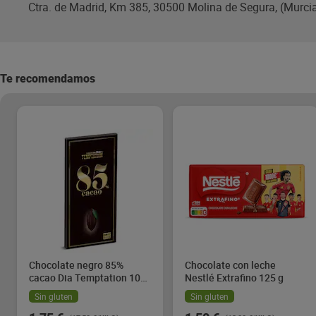
Ctra. de Madrid, Km 385, 30500 Molina de Segura, (Murci
Te recomendamos
Chocolate negro 85%
Chocolate con leche
cacao Dia Temptation 100
Nestlé Extrafino 125 g
g
Sin gluten
Sin gluten