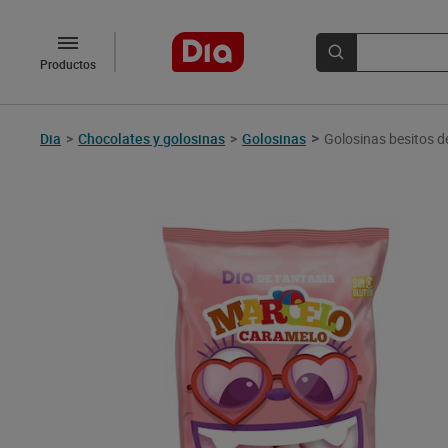
Productos
>
Dia
>
Chocolates y golosinas
>
Golosinas
Golosinas besitos d