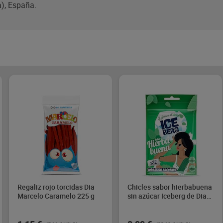
a), España.
Regaliz rojo torcidas Dia
Chicles sabor hierbabuena
Marcelo Caramelo 225 g
sin azúcar Iceberg de Dia
44.8 g