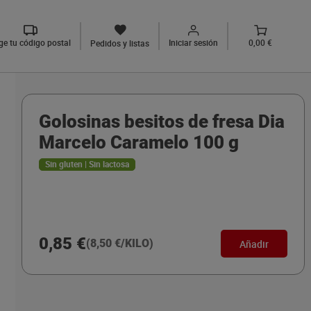
ige tu código postal
Iniciar sesión
0,00 €
Pedidos y listas
Golosinas besitos de fresa Dia
Marcelo Caramelo 100 g
Sin gluten | Sin lactosa
0,85 €
(8,50 €/KILO)
Añadir