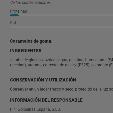
de los cuales azúcares
Proteínas
Sal
Caramelos de goma.
INGREDIENTES
Jarabe de glucosa, azúcar, agua, gelatina, humectante (E420
(pectina), aromas, corrector de acidez (E325), colorante (
CONSERVACIÓN Y UTILIZACIÓN
Conservar en un lugar fresco y seco, protegido de la luz sol
INFORMACIÓN DEL RESPONSABLE
Fini Golosinas España, S.LU.