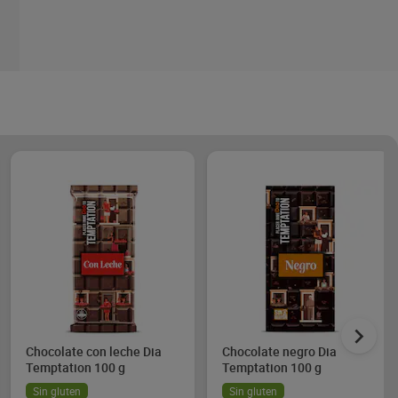
Chocolate con leche Dia
Chocolate negro Dia
Temptation 100 g
Temptation 100 g
Sin gluten
Sin gluten