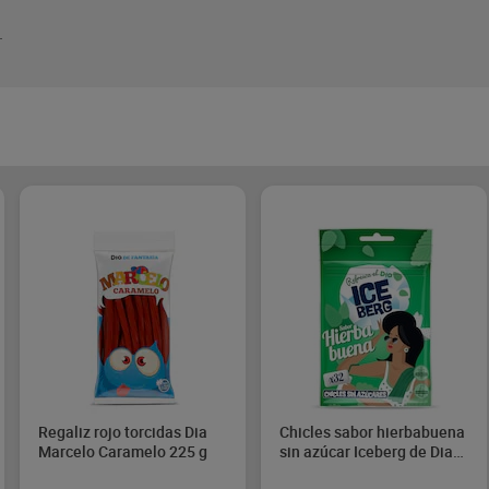
.
Regaliz rojo torcidas Dia
Chicles sabor hierbabuena
Marcelo Caramelo 225 g
sin azúcar Iceberg de Dia
44.8 g