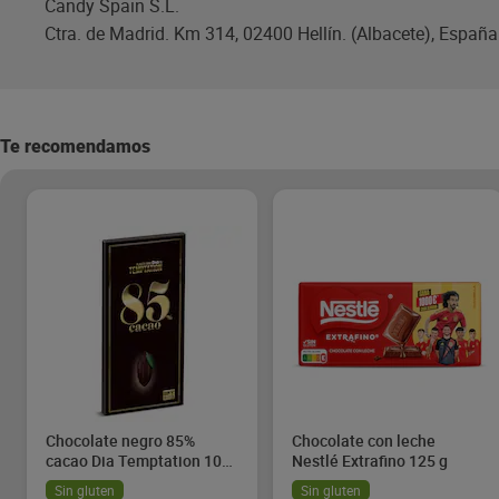
Candy Spain S.L.
Ctra. de Madrid. Km 314, 02400 Hellín. (Albacete), España
Te recomendamos
Chocolate negro 85%
Chocolate con leche
cacao Dia Temptation 100
Nestlé Extrafino 125 g
g
Sin gluten
Sin gluten