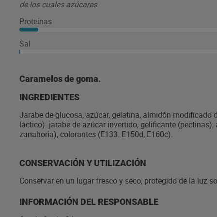
de los cuales azúcares
Proteínas
Sal
Caramelos de goma.
INGREDIENTES
Jarabe de glucosa, azúcar, gelatina, almidón modificado d
láctico). jarabe de azúcar invertido, gelificante (pectinas
zanahoria), colorantes (E133. E150d, E160c).
CONSERVACIÓN Y UTILIZACIÓN
Conservar en un lugar fresco y seco, protegido de la luz sol
INFORMACIÓN DEL RESPONSABLE